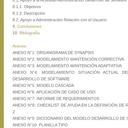
8.1. Apoyo a la Actividad Administración Desarrollo de Software
8.1.1. Objetivos
8.1.2. Descripción
8.2. Apoyo a Administración Relación con el Usuario
9.
Conclusiones
10.
Bibliografía
Anexos
ANEXO N°1: ORGANIGRAMA DE SYNAPSIS
ANEXO N°2: MODELAMIENTO MANTENCIÓN CORRECTIVA
ANEXO N°3: MODELAMIENTO MANTENCIÓN ADAPTATIVA
ANEXO N°4: MODELAMIENTO SITUACIÓN ACTUAL D
DESARROLLO DE SOFTWARE
ANEXO N°5: MODELO CASCADA
ANEXO N°6: APLICACIÓN DE CASO DE USO
ANEXO N°7: INFORME DE REQUERIMIENTOS
ANEXO N°8: CHECKLIST DE AYUDA EN LA DEFINICIÓN DE
2
ANEXO N°9: DICCIONARIO DEL MODELO DESARROLLO DE
ANEXO N°10: PLANILLA TIPO