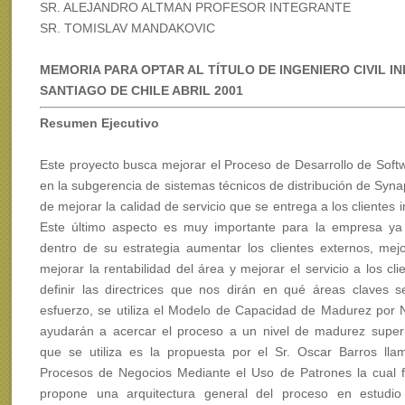
SR. ALEJANDRO ALTMAN PROFESOR INTEGRANTE
SR. TOMISLAV MANDAKOVIC
MEMORIA PARA OPTAR AL TÍTULO DE INGENIERO CIVIL 
SANTIAGO DE CHILE ABRIL 2001
Resumen Ejecutivo
Este proyecto busca mejorar el Proceso de Desarrollo de Softw
en la subgerencia de sistemas técnicos de distribución de Synaps
de mejorar la calidad de servicio que se entrega a los clientes 
Este último aspecto es muy importante para la empresa ya
dentro de su estrategia aumentar los clientes externos, mejo
mejorar la rentabilidad del área y mejorar el servicio a los cli
definir las directrices que nos dirán en qué áreas claves s
esfuerzo, se utiliza el Modelo de Capacidad de Madurez por
ayudarán a acercar el proceso a un nivel de madurez super
que se utiliza es la propuesta por el Sr. Oscar Barros ll
Procesos de Negocios Mediante el Uso de Patrones la cual 
propone una arquitectura general del proceso en estudi